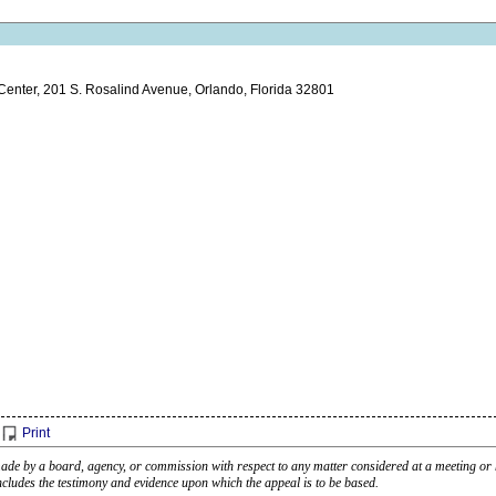
Center, 201 S. Rosalind Avenue, Orlando, Florida 32801
Print
 made by a board, agency, or commission with respect to any matter considered at a meeting or 
cludes the testimony and evidence upon which the appeal is to be based.