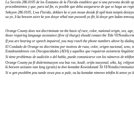
La Sección 286.0105 de los Estatutos de la Florida establece que si una persona decide a
procedimientos y que, para tal fin, es posible que deba asegurarse de que se haga un regis
Seksyon 286.0105, Lwa Florida, deklare ke si yon moun deside fè apèl kont nenpòt desizy
sa yo, li ka bezwen asire ke yon dosye vèbal nan pwosedi yo fèt, ki dosye gen ladan temway
Orange County does not discriminate on the basis of race, color, national origin, sex, age
those requiring language assistance (free of charge) should contact the Title VI/Nondiscr
If you are hearing or speech impaired, you may reach the phone numbers above by dialin
El Condado de Orange no discrimina por motivos de raza, color, origen nacional, sexo, eda
Estadounidenses con Discapacidades (ADA) y aquellos que requieran asistencia lingüísti
Si tiene problemas de audición o del habla, puede comunicarse con los números de teléfo
Orange County pa fè diskriminasyon sou baz ras, koulè, orijin nasyonal, sèks, laj, rel
ki bezwen asistans nan lang (gratis) ta dwe kontakte Kowòdonatè Tit VI/Nondiscriminatio
Si w gen pwoblèm pou tande oswa pou w pale, ou ka kontakte nimewo telefòn ki anwo yo l